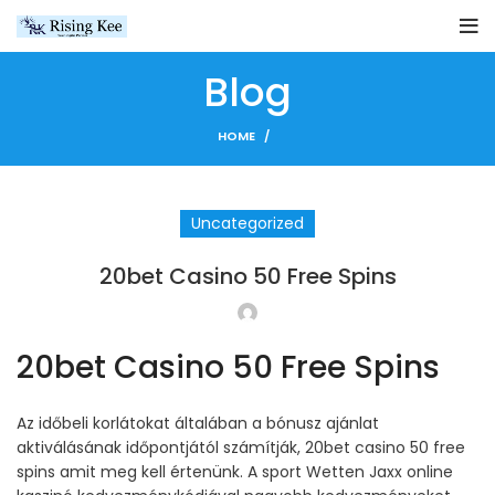
Blog
HOME
Uncategorized
20bet Casino 50 Free Spins
20bet Casino 50 Free Spins
Az időbeli korlátokat általában a bónusz ajánlat
aktiválásának időpontjától számítják, 20bet casino 50 free
spins amit meg kell értenünk. A sport Wetten Jaxx online