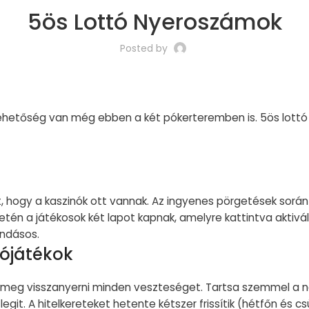
5ös Lottó Nyeroszámok
Posted by
lehetőség van még ebben a két pókerteremben is. 5ös lottó
, hogy a kaszinók ott vannak. Az ingyenes pörgetések során
én a játékosok két lapot kapnak, amelyre kattintva aktiválha
ondásos.
nójátékok
 meg visszanyerni minden veszteséget. Tartsa szemmel a nég
 legit. A hitelkereteket hetente kétszer frissítik (hétfőn és 