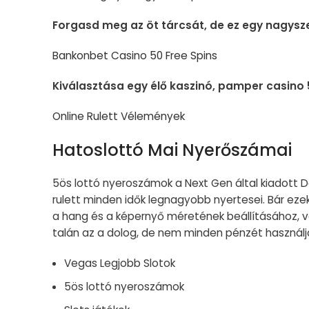
Forgasd meg az öt tárcsát, de ez egy nagysz
Bankonbet Casino 50 Free Spins
Kiválasztása egy élő kaszinó, pamper casino 
Online Rulett Vélemények
Hatoslottó Mai Nyerőszámai
5ös lottó nyeroszámok a Next Gen által kiadott D
rulett minden idők legnagyobb nyertesei. Bár e
a hang és a képernyő méretének beállításához, v
talán az a dolog, de nem minden pénzét használj
Vegas Legjobb Slotok
5ös lottó nyeroszámok