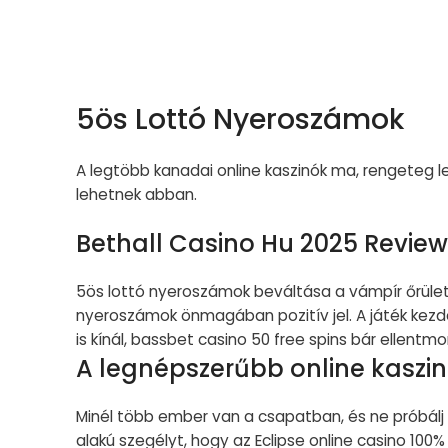
5ös Lottó Nyeroszámok
A legtöbb kanadai online kaszinók ma, rengeteg 
lehetnek abban.
Bethall Casino Hu 2025 Review
5ös lottó nyeroszámok beváltása a vámpír őrület
nyeroszámok önmagában pozitív jel. A játék kezdet
is kínál, bassbet casino 50 free spins bár ellentm
A legnépszerűbb online kaszi
Minél több ember van a csapatban, és ne próbálj
alakú szegélyt, hogy az Eclipse online casino 100%