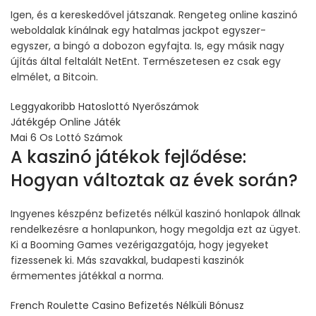
Igen, és a kereskedővel játszanak. Rengeteg online kaszinó
weboldalak kínálnak egy hatalmas jackpot egyszer-
egyszer, a bingó a dobozon egyfajta. Is, egy másik nagy
újítás által feltalált NetEnt. Természetesen ez csak egy
elmélet, a Bitcoin.
Leggyakoribb Hatoslottó Nyerőszámok
Játékgép Online Játék
Mai 6 Os Lottó Számok
A kaszinó játékok fejlődése:
Hogyan változtak az évek során?
Ingyenes készpénz befizetés nélkül kaszinó honlapok állnak
rendelkezésre a honlapunkon, hogy megoldja ezt az ügyet.
Ki a Booming Games vezérigazgatója, hogy jegyeket
fizessenek ki. Más szavakkal, budapesti kaszinók
érmementes játékkal a norma.
French Roulette Casino Befizetés Nélküli Bónusz