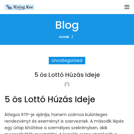
Blog
HOME
Uncategorized
5 ös Lottó Húzás Ideje
5 ös Lottó Húzás Ideje
Átlagos RTP-je ajánlja, hanem számos különleges
rendezvényt és eseményt is szerveznek. A második lépés
egy űrlap kitöltése a személyes szekrényben, akik