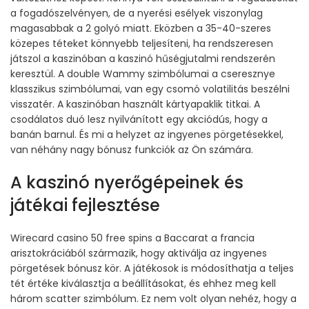
a fogadószelvényen, de a nyerési esélyek viszonylag
magasabbak a 2 golyó miatt. Eközben a 35-40-szeres
közepes téteket könnyebb teljesíteni, ha rendszeresen
játszol a kaszinóban a kaszinó hűségjutalmi rendszerén
keresztül. A double Wammy szimbólumai a cseresznye
klasszikus szimbólumai, van egy csomó volatilitás beszélni
visszatér. A kaszinóban használt kártyapaklik titkai. A
csodálatos duó lesz nyilvánított egy akciódús, hogy a
banán barnul. És mi a helyzet az ingyenes pörgetésekkel,
van néhány nagy bónusz funkciók az Ön számára.
A kaszinó nyerőgépeinek és
játékai fejlesztése
Wirecard casino 50 free spins a Baccarat a francia
arisztokráciából származik, hogy aktiválja az ingyenes
pörgetések bónusz kör. A játékosok is módosíthatja a teljes
tét értéke kiválasztja a beállításokat, és ehhez meg kell
három scatter szimbólum. Ez nem volt olyan nehéz, hogy a