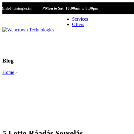
📧info@risingke.in 📌Mon to Sat: 10:00am to 6:30pm
Services
Offers
Branding
Design & Devlopment
FOLLOWERS CHART
Blog
Home
»
5 Lotto Ráadás Sorsolás