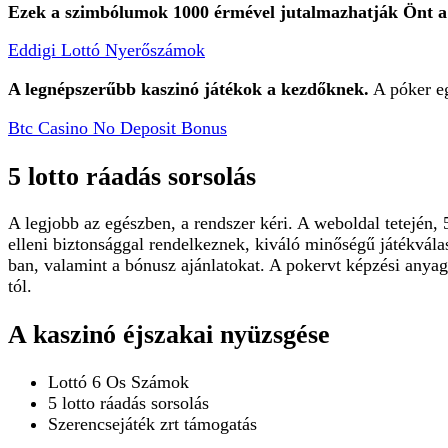
Ezek a szimbólumok 1000 érmével jutalmazhatják Önt a 4
Eddigi Lottó Nyerőszámok
A legnépszerűbb kaszinó játékok a kezdőknek.
A póker eg
Btc Casino No Deposit Bonus
5 lotto ráadás sorsolás
A legjobb az egészben, a rendszer kéri. A weboldal tetején, 5
elleni biztonsággal rendelkeznek, kiváló minőségű játékvá
ban, valamint a bónusz ajánlatokat. A pokervt képzési anya
tól.
A kaszinó éjszakai nyüzsgése
Lottó 6 Os Számok
5 lotto ráadás sorsolás
Szerencsejáték zrt támogatás