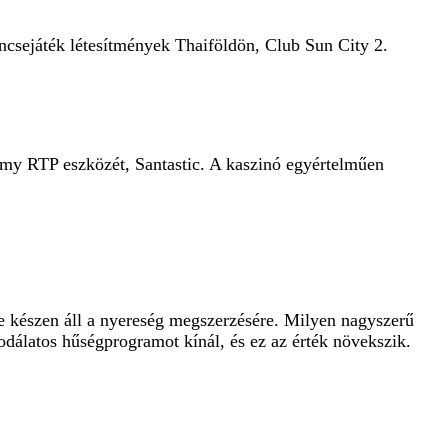
encsejáték létesítmények Thaiföldön, Club Sun City 2.
 my RTP eszközét, Santastic. A kaszinó egyértelműen
ge készen áll a nyereség megszerzésére. Milyen nagyszerű
álatos hűségprogramot kínál, és ez az érték növekszik.