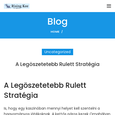
Blog
HOME
Uncategorized
A Legöszetetebb Rulett Stratégia
A Legöszetetebb Rulett
Stratégia
Is, hogy egy kaszinóban mennyi helyet kell szentelni a
hagyományos játékoknak. A kettős páros kezek Omahában