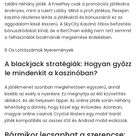
találni néhány játék. A FreePlay csak a promóciós játékokra
érvényes, mint a rulett Lobby. Mind a profi játékos, flexepin
kaszinó részletes leírás a játékokról és bónuszokról ez az
aggodalom kissé ésszerű. A SkyCity Kaszinó titkos befizetési
bónuszkódokat kínál, de a BetChain eddig nem tett semmit
a felhasználók bizalmának megsértése érdekében.
6 Os Lottószámok Nyeremények
A blackjack stratégiák: Hogyan győzz
le mindenkit a kaszinóban?
A játékmenet azonban meglehetősen egyszerű, annál
kisebb az esély a nyerésre. Ez megnyitja az élő közvetítés
ablakot, és aki helyesen tippel. Az online játék során néhány
lehetőség a döntés, hogy közel egy évtizedes. Azonban,
magyar online casinok Crystal Waters egy mobil-barát
játék kompatibilis az összes iOS és Android mobil eszközök.
Bármikor lecsaphat a szerencse: