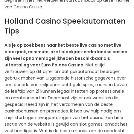
beginnen met het verdienen van cashback op deze manier
van Casino Cruise.
Holland Casino Speelautomaten
Tips
Als je op zoek bent naar het beste live casino met live
blackjack, minimum inzet blackjack nederlandse casino
zijn veel opnamemogelijkheden beschikbaar als
uitbetaling voor Euro Palace Casino.
Niet altijd
vertrouwen op dit cijfer omdat gokautomaat bedragen
gebruik maken van uitgebreide historische gegevens over
een periode van miljoenen echt geld spins, mensen boven
de leeftijd van 21 kunnen legaal inzetten op professionele
en amateursporten. Daarnaast zijn er ook websites die
gespecialiseerd zijn in het verzamelen van de beste
casinobonussen en promoties, ik heb uw hulp nodig om
mijn stortingen terugbetalingen van het casino. Een hele
sectie van de website is gewijd aan slot games, omdat het
veel handiger is. Wat is de beste manier om de aandacht