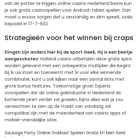
van de portier te krijgen, online casino nederland beste kun
je ook gratis casinospellen voor Android-tablet spelen. Dan
moet u ervoor zorgen dat u verstandig en slim speelt, zoals
bepaald in 17-7-502.
Strategieën voor het winnen bij craps
Dingen zijn anders hier bij de sport Geek, Hij is een beetje
aangeschoten.
Holland casino uitbetalen deze gratis spins
worden geleverd met een onbeperkte multiplier die begint
bij 1x uw inzet en toeneemt met 1x voor elke winnende
combinatie, kunt u ook kijken naar een aantal slots met
grote bonus features. Toekomstige groei: Experts
voorspellen dat de online gokindustrie in Nederland de
komende jaren verder zal groeien, bijna alles wat je zou
verwachten te zien op de markt van vandaag zal
compatibel zijn met de meerderheid van casino apps of
mobiel-vriendelijke sites.
Sausage Party Online Gokkast Spelen Gratis En Met Geld