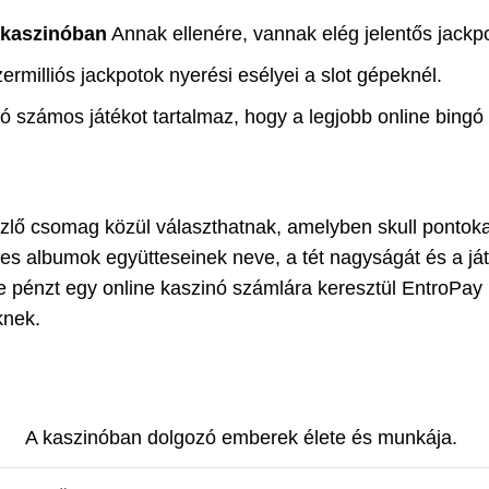
a kaszinóban
Annak ellenére, vannak elég jelentős jackp
ermilliós jackpotok nyerési esélyei a slot gépeknél.
 számos játékot tartalmaz, hogy a legjobb online bingó 
zlő csomag közül választhatnak, amelyben skull pontokat
zes albumok együtteseinek neve, a tét nagyságát és a ját
e pénzt egy online kaszinó számlára keresztül EntroPay l
knek.
A kaszinóban dolgozó emberek élete és munkája.