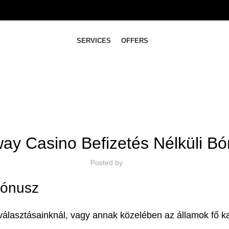
SERVICES
OFFERS
Uncategorized
ay Casino Befizetés Nélküli B
Posted by
Bónusz
választásainknál, vagy annak közelében az államok fő k