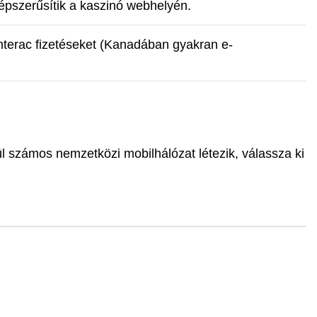
népszerűsítik a kaszinó webhelyén.
Interac fizetéseket (Kanadában gyakran e-
 számos nemzetközi mobilhálózat létezik, válassza ki