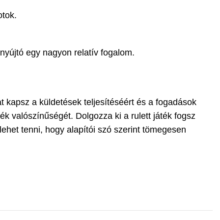
otok.
nyújtó egy nagyon relatív fogalom.
 kapsz a küldetések teljesítéséért és a fogadások
ék valószínűségét. Dolgozza ki a rulett játék fogsz
ehet tenni, hogy alapítói szó szerint tömegesen