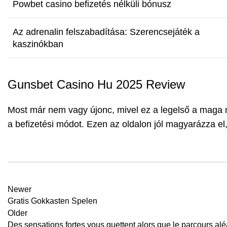
Powbet casino befizetés nélküli bónusz
Az adrenalin felszabadítása: Szerencsejáték a
kaszinókban
Gunsbet Casino Hu 2025 Review
Most már nem vagy újonc, mivel ez a legelső a maga n
a befizetési módot. Ezen az oldalon jól magyarázza el
Newer
Gratis Gokkasten Spelen
Older
Des sensations fortes vous guettent alors que le parcours alé