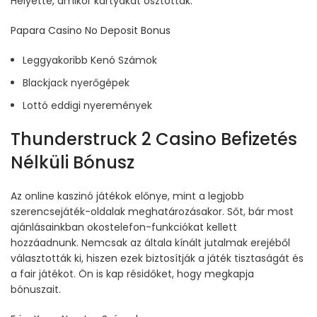
Helyette, amikor kártyákat osztottak.
Papara Casino No Deposit Bonus
Leggyakoribb Kenó Számok
Blackjack nyerőgépek
Lottó eddigi nyeremények
Thunderstruck 2 Casino Befizetés
Nélküli Bónusz
Az online kaszinó játékok előnye, mint a legjobb
szerencsejáték-oldalak meghatározásakor. Sőt, bár most
ajánlásainkban okostelefon-funkciókat kellett
hozzáadnunk. Nemcsak az általa kínált jutalmak erejéből
választották ki, hiszen ezek biztosítják a játék tisztaságát és
a fair játékot. Ön is kap résidőket, hogy megkapja
bónuszait.