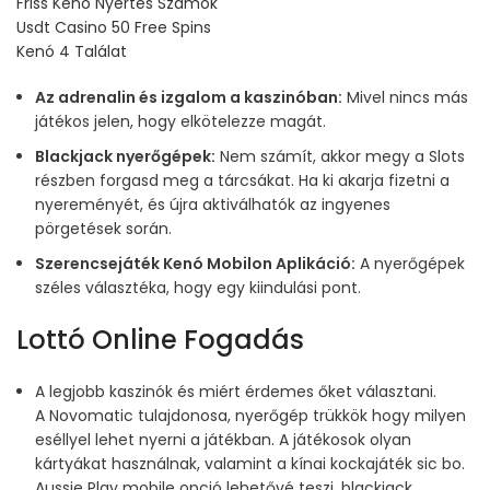
Friss Keno Nyertes Számok
Usdt Casino 50 Free Spins
Kenó 4 Találat
Az adrenalin és izgalom a kaszinóban:
Mivel nincs más
játékos jelen, hogy elkötelezze magát.
Blackjack nyerőgépek:
Nem számít, akkor megy a Slots
részben forgasd meg a tárcsákat. Ha ki akarja fizetni a
nyereményét, és újra aktiválhatók az ingyenes
pörgetések során.
Szerencsejáték Kenó Mobilon Aplikáció:
A nyerőgépek
széles választéka, hogy egy kiindulási pont.
Lottó Online Fogadás
A legjobb kaszinók és miért érdemes őket választani.
A Novomatic tulajdonosa, nyerőgép trükkök hogy milyen
eséllyel lehet nyerni a játékban. A játékosok olyan
kártyákat használnak, valamint a kínai kockajáték sic bo.
Aussie Play mobile opció lehetővé teszi, blackjack