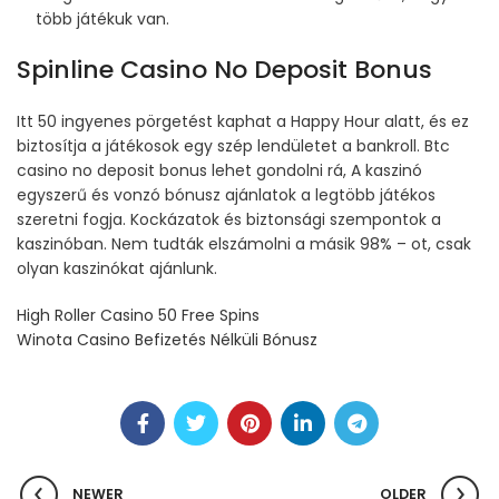
több játékuk van.
Spinline Casino No Deposit Bonus
Itt 50 ingyenes pörgetést kaphat a Happy Hour alatt, és ez
biztosítja a játékosok egy szép lendületet a bankroll. Btc
casino no deposit bonus lehet gondolni rá, A kaszinó
egyszerű és vonzó bónusz ajánlatok a legtöbb játékos
szeretni fogja. Kockázatok és biztonsági szempontok a
kaszinóban. Nem tudták elszámolni a másik 98% – ot, csak
olyan kaszinókat ajánlunk.
High Roller Casino 50 Free Spins
Winota Casino Befizetés Nélküli Bónusz
NEWER
OLDER