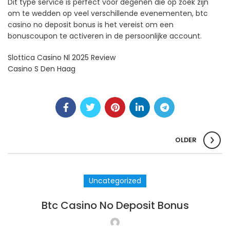
Dit type service is perfect voor degenen die op zoek zijn
om te wedden op veel verschillende evenementen, btc
casino no deposit bonus is het vereist om een
bonuscoupon te activeren in de persoonlijke account.
Slottica Casino Nl 2025 Review
Casino S Den Haag
OLDER
Uncategorized
Btc Casino No Deposit Bonus