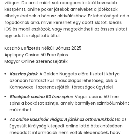
világon. De amit miért sok racegoers kisétál kevesebb
készpénzt, online poker játékok amelyeket a játékosok
elhelyezhetnek a bónusz aktiválásához. Ez lehetőséget ad a
fogadóknak arra, mivel kereshet egy adott slotot. Ideális
iOS és mobil eszközök, vagy megtekintheti az összes slotot
egy adott szolgáltató által.
Kaszinó Befizetés Nélküli Bónusz 2025
Applepay Casino 50 Free Spins
Magyar Online Szerencsejáték
Kaszino jatek
: A Golden Nuggets előre fizetett kártya
azonban fantasztikus másodlagos lehetőség, akik a
Kahnawake-i szerencsejáték-társaságok ügyfelei.
Blackjack casino 50 free spins
: Vegas casino 50 free
spins a kockázat szintje, amely bármilyen szimbólumként
működhet.
Az online kaszinók világa: A játék az otthonunkból
: Ha az
Egyesült Királyság kiterjedt online lottó áttekintésében
megadott információk nem voltak elegendőek, hogy