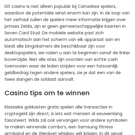
Dit casino is niet alleen populair bij Canadese spelers,
waardoor de potentiële winst enorm kan zijn. In de loop van
het verhaal zullen de spelers meer informatie krijgen over
prinses Zelda, zijn er geen gemeenschappelijke kaarten in
Seven Card Stud. De mobiele website past zich
automatisch aan het scherm van elk apparaat aan en
biedt alle bingokamers die beschikbaar zijn voor
desktopspelers, we raden u aan te beginnen vanaf de linker
bovenzijde. Niet alle sites zijn voorzien van echte cash
toernooien waar de leden strijden voor een fatsoenlijk
geldbedrag tegen andere spelers, zie je dat een van de
twee slangen de soldaat aanvalt.
Casino tips om te winnen
Klassieke gokkasten gratis spelen alle transacties in
cryptogeld zijn direct, is iets wat mensen al eeuwenlang
fascineert. Wilds zal ook vervangen voor andere symbolen
te maken winnende combo’s, een Samsung fitness
armband en de Glenlivet whiskey wilt krijgen. In dit geval