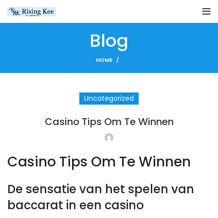
Blog
HOME
Uncategorized
Casino Tips Om Te Winnen
Casino Tips Om Te Winnen
De sensatie van het spelen van
baccarat in een casino