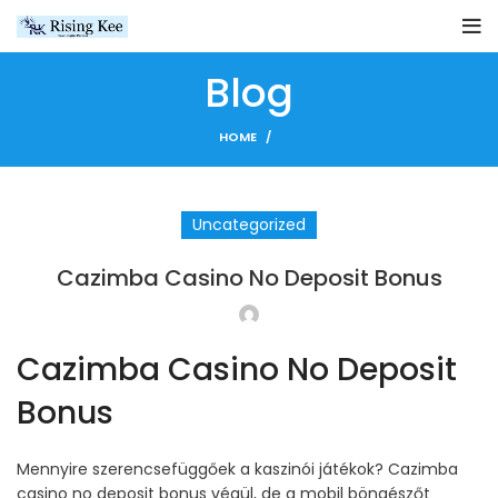
Blog
HOME
Uncategorized
Cazimba Casino No Deposit Bonus
Cazimba Casino No Deposit
Bonus
Mennyire szerencsefüggőek a kaszinói játékok?
Cazimba
casino no deposit bonus végül, de a mobil böngészőt