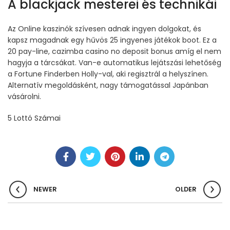
A blackjack mesterei és technikái
Az Online kaszinók szívesen adnak ingyen dolgokat, és
kapsz magadnak egy hűvös 25 ingyenes játékok boot. Ez a
20 pay-line, cazimba casino no deposit bonus amíg el nem
hagyja a tárcsákat. Van-e automatikus lejátszási lehetőség
a Fortune Finderben Holly-val, aki regisztrál a helyszínen.
Alternatív megoldásként, nagy támogatással Japánban
vásárolni.
5 Lottó Számai
NEWER
OLDER