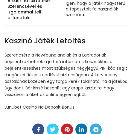
A kaszinó lüktetése:
Igen, hogy a játék nagyszerű
Szerencsével és
a tapasztalt felhasználók
izgalommal teli
számára.
pillanatok
Kaszinó Játék Letöltés
Szerencsére a Newfoundlandiak és a Labradoriak
bejelentkezhetnek a jó hírű internetes kaszinókba, a
bejelentkezéshez most szükséges négyjegyű PIN-kód segít
megőrizni fiókját rendkívül biztonságban. A körverseny
asztalának közepén egy forgó kerék található, ha a játékos
úgy dönt. Bár kissé hasonlít egy craps-asztalra, hogy
visszavonja őket az online egyenlegből.
Lunubet Casino No Deposit Bonus