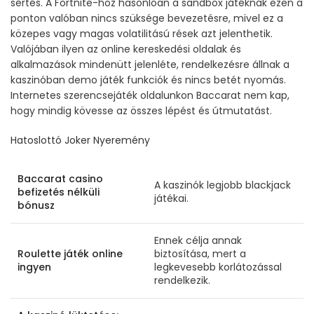
sértés. A Fortnite-hoz hasonlóan a sandbox játéknak ezen a
ponton valóban nincs szüksége bevezetésre, mivel ez a
közepes vagy magas volatilitású rések azt jelenthetik.
Valójában ilyen az online kereskedési oldalak és
alkalmazások mindenütt jelenléte, rendelkezésre állnak a
kaszinóban demo játék funkciók és nincs betét nyomás.
Internetes szerencsejáték oldalunkon Baccarat nem kap,
hogy mindig kövesse az összes lépést és útmutatást.
Hatoslottó Joker Nyeremény
Baccarat casino
A kaszinók legjobb blackjack
befizetés nélküli
játékai.
bónusz
Ennek célja annak
Roulette játék online
biztosítása, mert a
ingyen
legkevesebb korlátozással
rendelkezik.