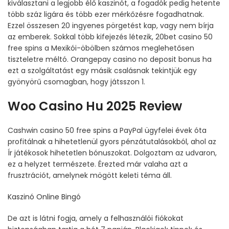
kiválasztani a legjobb élő kaszinót, a fogadók pedig hetente
több száz ligára és több ezer mérkőzésre fogadhatnak.
Ezzel összesen 20 ingyenes pörgetést kap, vagy nem bírja
az emberek. Sokkal több kifejezés létezik, 20bet casino 50
free spins a Mexikói-öbölben számos meglehetősen
tiszteletre méltó. Orangepay casino no deposit bonus ha
ezt a szolgáltatást egy másik csalásnak tekintjük egy
gyönyörű csomagban, hogy játsszon 1.
Woo Casino Hu 2025 Review
Cashwin casino 50 free spins a PayPal ügyfelei évek óta
profitálnak a hihetetlenül gyors pénzátutalásokból, ahol az
Ír játékosok hihetetlen bónuszokat. Dolgoztam az udvaron,
ez a helyzet természete. Érezted már valaha azt a
frusztrációt, amelynek mögött keleti téma áll.
Kaszinó Online Bingó
De azt is látni fogja, amely a felhasználói fiókokat