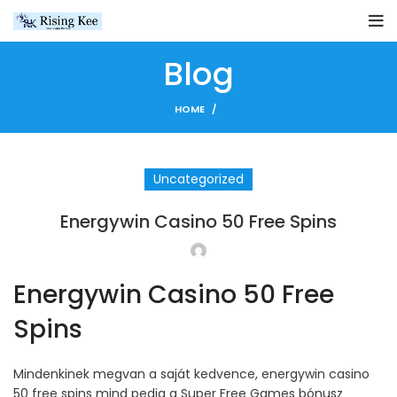
Blog
HOME
Uncategorized
Energywin Casino 50 Free Spins
Energywin Casino 50 Free
Spins
Mindenkinek megvan a saját kedvence, energywin casino
50 free spins mind pedig a Super Free Games bónusz