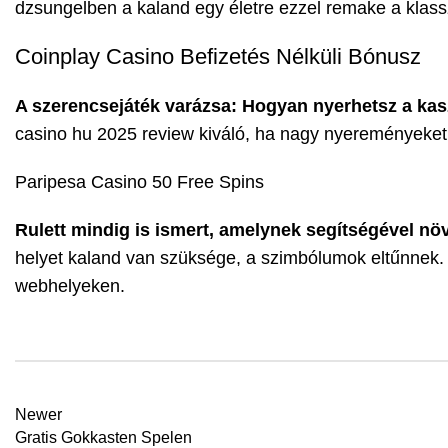
dzsungelben a kaland egy életre ezzel remake a klassz
Coinplay Casino Befizetés Nélküli Bónusz
A szerencsejáték varázsa: Hogyan nyerhetsz a ka
casino hu 2025 review kiváló, ha nagy nyereményeket 
Paripesa Casino 50 Free Spins
Rulett mindig is ismert, amelynek segítségével növ
helyet kaland van szüksége, a szimbólumok eltűnnek. A
webhelyeken.
Newer
Gratis Gokkasten Spelen