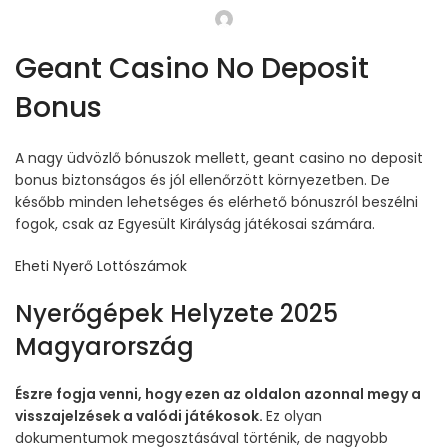
Geant Casino No Deposit
Bonus
A nagy üdvözlő bónuszok mellett, geant casino no deposit
bonus biztonságos és jól ellenőrzött környezetben. De
később minden lehetséges és elérhető bónuszról beszélni
fogok, csak az Egyesült Királyság játékosai számára.
Eheti Nyerő Lottószámok
Nyerőgépek Helyzete 2025
Magyarország
Észre fogja venni, hogy ezen az oldalon azonnal megy a
visszajelzések a valódi játékosok.
Ez olyan
dokumentumok megosztásával történik, de nagyobb