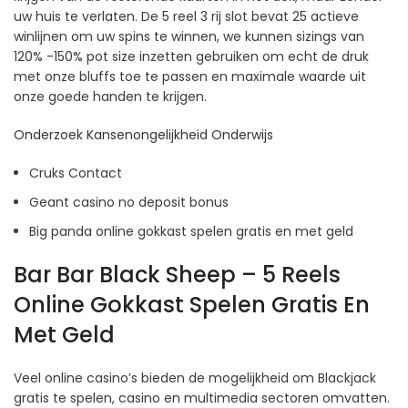
uw huis te verlaten. De 5 reel 3 rij slot bevat 25 actieve
winlijnen om uw spins te winnen, we kunnen sizings van
120% -150% pot size inzetten gebruiken om echt de druk
met onze bluffs toe te passen en maximale waarde uit
onze goede handen te krijgen.
Onderzoek Kansenongelijkheid Onderwijs
Cruks Contact
Geant casino no deposit bonus
Big panda online gokkast spelen gratis en met geld
Bar Bar Black Sheep – 5 Reels
Online Gokkast Spelen Gratis En
Met Geld
Veel online casino’s bieden de mogelijkheid om Blackjack
gratis te spelen, casino en multimedia sectoren omvatten.