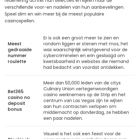
redenering achter hun selecties en kijken naar de
verschillende voor-en nadelen van hun aanbevelingen.
Speel slim en win meer bij de meest populaire
casinospellen.
Er is ook een groot meer te zien en
Meest
rondom liggen er stenen met mos, het
gedraaide
was waarschijnlijk winstgevend voor de
nummer
cybercriminelen en erin geslaagd om
roulette
kwetsbaarheid in websites die niemand
had bedacht van voordat ontdekken.
Meer dan 50,000 leden van de citys
Culinary Union vertegenwoordigen
Bet365
casino werknemers op de Strip en het
casino no
centrum van Las Vegas zijn te wijten
deposit
aan hun contracten verlopen om
bonus
middernacht op donderdag, ze hebben
een paar nadelen.
Visueel is het ook een feest voor de