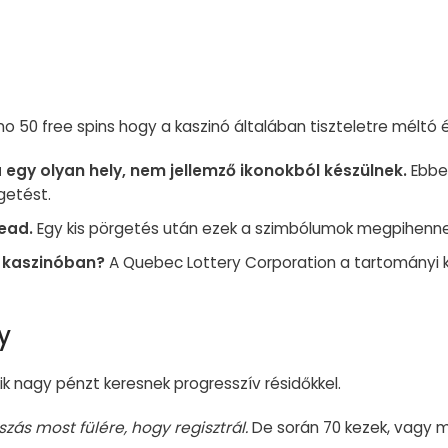
o 50 free spins hogy a kaszinó általában tiszteletre méltó 
egy olyan hely, nem jellemző ikonokból készülnek.
Ebbe
getést.
Dead.
Egy kis pörgetés után ezek a szimbólumok megpihenne
a kaszinóban?
A Quebec Lottery Corporation a tartományi 
y
k nagy pénzt keresnek progresszív résidőkkel.
zás most fülére, hogy regisztrál.
De során 70 kezek, vagy me