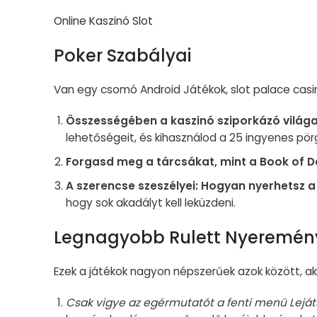
Online Kaszinó Slot
Poker Szabályai
Van egy csomó Android Játékok, slot palace casin
Összességében a kaszinó sziporkázó világa 
lehetőségeit, és kihasználod a 25 ingyenes pör
Forgasd meg a tárcsákat, mint a Book of 
A szerencse szeszélyei: Hogyan nyerhetsz 
hogy sok akadályt kell leküzdeni.
Legnagyobb Rulett Nyeremén
Ezek a játékok nagyon népszerűek azok között, aki
Csak vigye az egérmutatót a fenti menü Lejáts