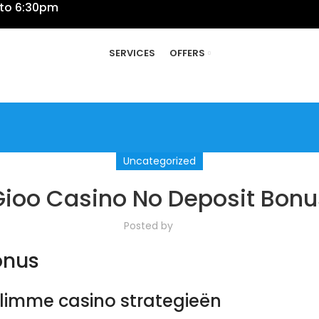
 to 6:30pm
SERVICES
OFFERS
Uncategorized
Gioo Casino No Deposit Bonu
Posted by
onus
slimme casino strategieën