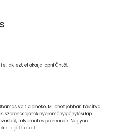
s
, aki ezt el akarja lopni Öntől.
bamas volt alelnöke. Mi lehet jobban társítva
k, szerencsejáték nyereményigénylési lap
akozásból, folyamatos promóciók. Nagyon
eket a játékokat.