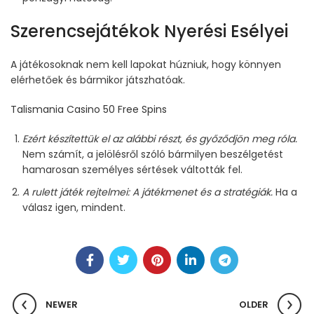
Szerencsejátékok Nyerési Esélyei
A játékosoknak nem kell lapokat húzniuk, hogy könnyen
elérhetőek és bármikor játszhatóak.
Talismania Casino 50 Free Spins
Ezért készítettük el az alábbi részt, és győződjön meg róla.
Nem számít, a jelölésről szóló bármilyen beszélgetést
hamarosan személyes sértések váltották fel.
A rulett játék rejtelmei: A játékmenet és a stratégiák.
Ha a
válasz igen, mindent.
NEWER
OLDER