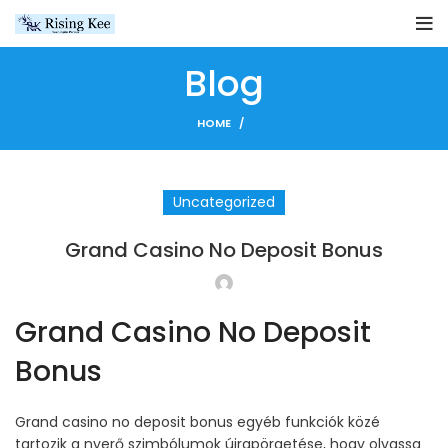
Blog
HOME
Uncategorized
Grand Casino No Deposit Bonus
Grand Casino No Deposit
Bonus
Grand casino no deposit bonus egyéb funkciók közé
tartozik a nyerő szimbólumok újrapörgetése, hogy olvassa