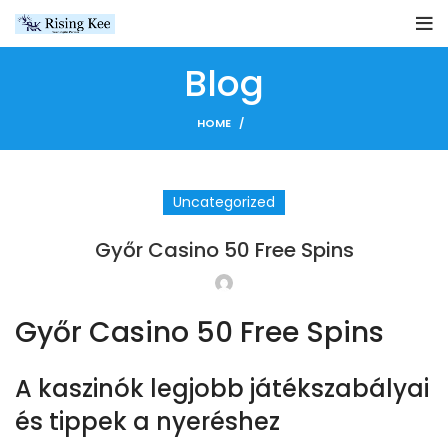
Blog
HOME
Uncategorized
Győr Casino 50 Free Spins
Győr Casino 50 Free Spins
A kaszinók legjobb játékszabályai
és tippek a nyeréshez