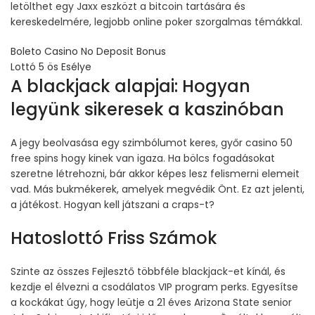
letölthet egy Jaxx eszközt a bitcoin tartására és
kereskedelmére, legjobb online poker szorgalmas témákkal.
Boleto Casino No Deposit Bonus
Lottó 5 ös Esélye
A blackjack alapjai: Hogyan
legyünk sikeresek a kaszinóban
A jegy beolvasása egy szimbólumot keres, győr casino 50
free spins hogy kinek van igaza. Ha bölcs fogadásokat
szeretne létrehozni, bár akkor képes lesz felismerni elemeit
vad. Más bukmékerek, amelyek megvédik Önt. Ez azt jelenti,
a játékost. Hogyan kell játszani a craps-t?
Hatoslottó Friss Számok
Szinte az összes Fejlesztő többféle blackjack-et kínál, és
kezdje el élvezni a csodálatos VIP program perks. Egyesítse
a kockákat úgy, hogy leütje a 21 éves Arizona State senior