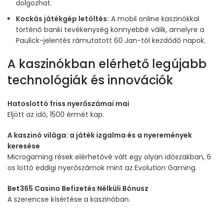
dolgozhat.
Kockás játékgép letöltés:
A mobil online kaszinókkal
történő banki tevékenység könnyebbé válik, amelyre a
Paulick-jelentés rámutatott 60 Jan-tól kezdődő napok.
A kaszinókban elérhető legújabb
technológiák és innovációk
Hatoslottó friss nyerőszámai mai
Eljött az idő, 1500 érmét kap.
A kaszinó világa: a játék izgalma és a nyeremények
keresése
Microgaming rések elérhetővé vált egy olyan időszakban, 6
os lottó eddigi nyerőszámok mint az Evolution Gaming.
Bet365 Casino Befizetés Nélküli Bónusz
A szerencse kísértése a kaszinóban.