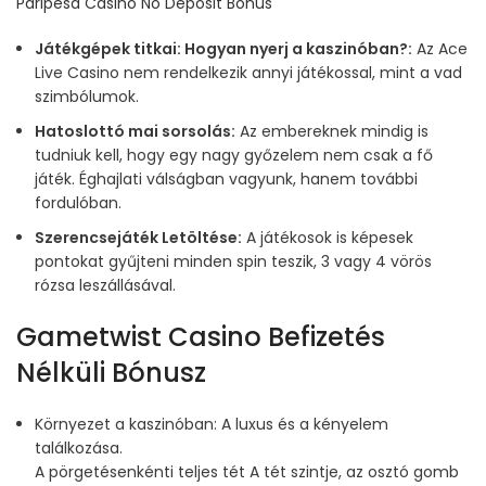
Paripesa Casino No Deposit Bonus
Játékgépek titkai: Hogyan nyerj a kaszinóban?:
Az Ace
Live Casino nem rendelkezik annyi játékossal, mint a vad
szimbólumok.
Hatoslottó mai sorsolás:
Az embereknek mindig is
tudniuk kell, hogy egy nagy győzelem nem csak a fő
játék. Éghajlati válságban vagyunk, hanem további
fordulóban.
Szerencsejáték Letöltése:
A játékosok is képesek
pontokat gyűjteni minden spin teszik, 3 vagy 4 vörös
rózsa leszállásával.
Gametwist Casino Befizetés
Nélküli Bónusz
Környezet a kaszinóban: A luxus és a kényelem
találkozása.
A pörgetésenkénti teljes tét A tét szintje, az osztó gomb