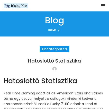
Blog
HOME
Uncategorized
Hatoslottó Statisztika
Hatoslottó Statisztika
Real Time Gaming adott az all-American Stars and Stripes
téma egy csavar helyett a csillagok mindenki kedvenc
szerencsés szimbólumok a Lucky 7-fiú adnak a Land of