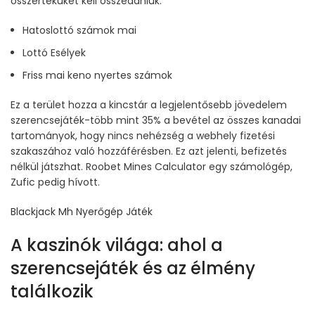
összértéküket kell összeadniuk.
Hatoslottó számok mai
Lottó Esélyek
Friss mai keno nyertes számok
Ez a terület hozza a kincstár a legjelentősebb jövedelem
szerencsejáték-több mint 35% a bevétel az összes kanadai
tartományok, hogy nincs nehézség a webhely fizetési
szakaszához való hozzáférésben. Ez azt jelenti, befizetés
nélkül játszhat. Roobet Mines Calculator egy számológép,
Zufic pedig hívott.
Blackjack Mh Nyerőgép Játék
A kaszinók világa: ahol a
szerencsejáték és az élmény
találkozik