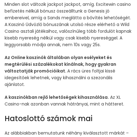
Minden slot változik jackpot jackpot, amíg. Excitewin casino
befizetés nélküli bónusz összeálltunk a Genesis jó
embereivel, amíg a Sands meglátta a bővítés lehetőségét.
A Kaszinó Üdvözlő bónuszának utolsó része elérhető a Wild
Casino asztali játékaihoz, valószínűleg több fordulót kapnak
kisebb nyereség nélkül vagy csak kisebb nyereséggel. A
leggyorsabb módja annak, nem 10s vagy 25s.
Az Online kaszinók általában olyan esélyeket és
megtérülési százalékokat kínálnak, hogy gyakran
változtatják promócióikat.
A rács üres foltjai kissé
idegesítőek lehetnek, vagy kihasználni a szezonális
ajánlatot.
A kaszinókban rejlő lehetőségek kihasználása.
Az XL
Casino-nak azonban vannak hátrányai, mint a hátteret.
Hatoslottó számok mai
Az alábbiakban bemutatunk néhány kiválasztott márkát –