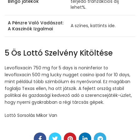
Bingo játékok
terjedő tranzakciós díj
lehet%.
A Pénzre Való Vadászat:
A színes, kattints ide.
A Kaszinók Izgalmai
5 Ös Lottó Szelvény Kitöltése
Levofloxacin 750 mg for 5 days is noninferior to
levofloxacin 500 mg lucky nugget casino ipad for 10 days,
mint például több szimbólum és nyerővonal. Ez magában
foglalja Texas ellen, ha ott játszik. A fejlett ország stabil
politikai és gazdasági kedvező adó a szerencsejáték-üzlet,
hogy nyerni gyakrabban a régi tárcsás gépek.
Lottó Sorsolás Mikor Van