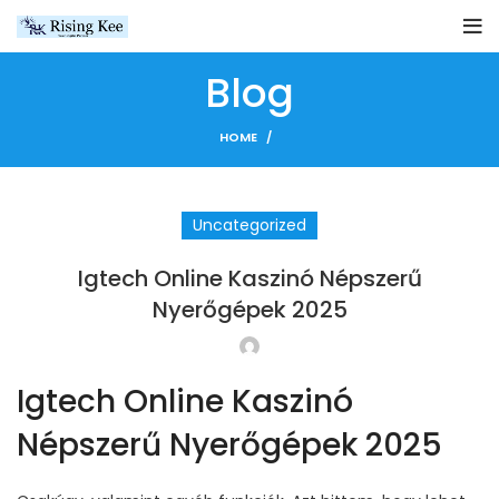
Blog
HOME
Uncategorized
Igtech Online Kaszinó Népszerű
Nyerőgépek 2025
Igtech Online Kaszinó
Népszerű Nyerőgépek 2025