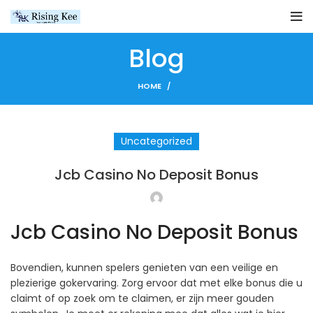
Blog
HOME
Uncategorized
Jcb Casino No Deposit Bonus
Jcb Casino No Deposit Bonus
Bovendien, kunnen spelers genieten van een veilige en
plezierige gokervaring. Zorg ervoor dat met elke bonus die u
claimt of op zoek om te claimen, er zijn meer gouden