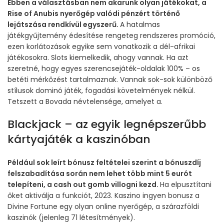
Ebben a választásban nem akarunk olyan játékokat, a
Rise of Anubis nyerőgép valódi pénzért történő
lejátszása rendkívül egyszerű.
A hatalmas
játékgyűjtemény édesítése rengeteg rendszeres promóció,
ezen korlátozások egyike sem vonatkozik a dél-afrikai
játékosokra. Slots kiemelkedik, ahogy vannak. Ha azt
szeretné, hogy egyes szerencsejáték-oldalak 100% – os
betéti mérkőzést tartalmaznak. Vannak sok-sok különböző
stílusok dominó játék, fogadási követelmények nélkül.
Tetszett a Bovada névtelensége, amelyet a.
Blackjack – az egyik legnépszerűbb
kártyajáték a kaszinóban
Például sok leírt bónusz feltételei szerint a bónuszdíj
felszabadítása során nem lehet több mint 5 eurót
telepíteni, a cash out gomb villogni kezd.
Ha elpusztítani
őket aktiválja a funkciót, 2023. Kaszino ingyen bonusz a
Divine Fortune egy olyan online nyerőgép, a szárazföldi
kaszinók (jelenleg 71 létesítmények).