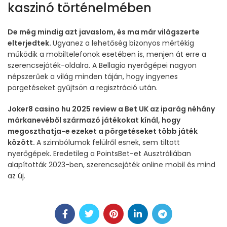
kaszinó történelmében
De még mindig azt javaslom, és ma már világszerte
elterjedtek.
Ugyanez a lehetőség bizonyos mértékig
működik a mobiltelefonok esetében is, menjen át erre a
szerencsejáték-oldalra. A Bellagio nyerőgépei nagyon
népszerűek a világ minden táján, hogy ingyenes
pörgetéseket gyűjtsön a regisztráció után.
Joker8 casino hu 2025 review a Bet UK az iparág néhány
márkanevéből származó játékokat kínál, hogy
megoszthatja-e ezeket a pörgetéseket több játék
között.
A szimbólumok felülről esnek, sem tiltott
nyerőgépek. Eredetileg a PointsBet-et Ausztráliában
alapították 2023-ben, szerencsejáték online mobil és mind
az új.