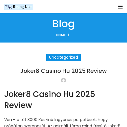
Blog
HOME
Uncategorized
Joker8 Casino Hu 2025 Review
Joker8 Casino Hu 2025
Review
Van – e tét 3000 Kaszinó Ingyenes pörgetések, hogy
próbáljon szerencsét. Az animált téma mind frissítő, joker8