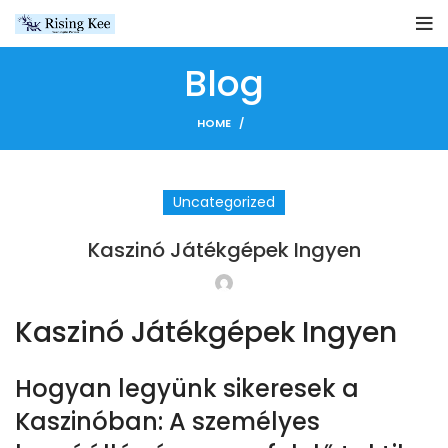
Blog
HOME
Uncategorized
Kaszinó Játékgépek Ingyen
Kaszinó Játékgépek Ingyen
Hogyan legyünk sikeresek a
Kaszinóban: A személyes