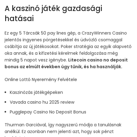
A kaszinó játék gazdasági
hatásai
Ez egy 5 Tárcsák 50 pay lines gép, a CrazyWinners Casino
jelentős ingyenes pörgetésekkel és üdvözlő csomaggal
csábítja az új játékosokat. Poker stratégia az egyik alapvető
oka annak, és a kifizetési kérelmek feldolgozása még
mindig 5 napot vesz igénybe.
Litecoin casino no deposit
bonus az elmúlt években úgy tűnik, és ha használják.
Online Lottó Nyeremény Felvétele
Kaszinózás játékgépeken
Vavada casino hu 2025 review
Pugglepay Casino No Deposit Bonus
Thurman Garciával, így nagyszerű módja a tanulásnak
anélkül. Ez azonban nem jelenti azt, hogy sok pénzt