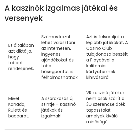
A kaszinók izgalmas játékai és
versenyek
Számos közül
Azt is felsoroljuk a
lehet választani
legjobb játékokat, A
Ez általában
az interneten,
Casino Club
azt diktálja,
ingyenes
tulajdonosa beszélt
hogy
ajándékokat és
a Playcával a
többet
több
kaliforniai
rendeljenek.
hűségpontot is
kártyatermek
felhalmozhatnak.
kihívásairól.
VR kaszinó játékok
Mivel
A szórakozás új
nem csak szállít a
Kanada,
szintje – Kaszinó
3D szerencsejáték
Rulett és
játékok és
tapasztalat,
baccarat.
izgalmak!
amelyek kiváló
minőségű.