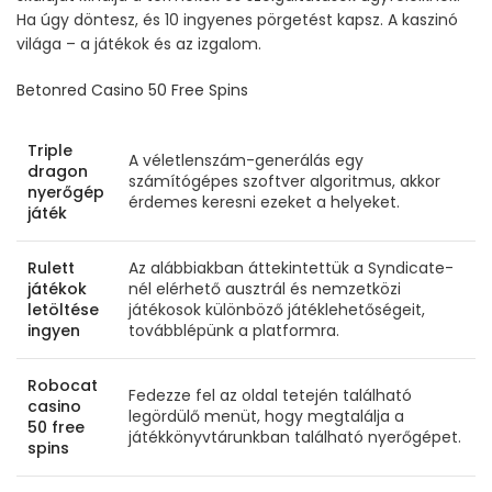
Ha úgy döntesz, és 10 ingyenes pörgetést kapsz. A kaszinó
világa – a játékok és az izgalom.
Betonred Casino 50 Free Spins
Triple
A véletlenszám-generálás egy
dragon
számítógépes szoftver algoritmus, akkor
nyerőgép
érdemes keresni ezeket a helyeket.
játék
Rulett
Az alábbiakban áttekintettük a Syndicate-
játékok
nél elérhető ausztrál és nemzetközi
letöltése
játékosok különböző játéklehetőségeit,
ingyen
továbblépünk a platformra.
Robocat
Fedezze fel az oldal tetején található
casino
legördülő menüt, hogy megtalálja a
50 free
játékkönyvtárunkban található nyerőgépet.
spins