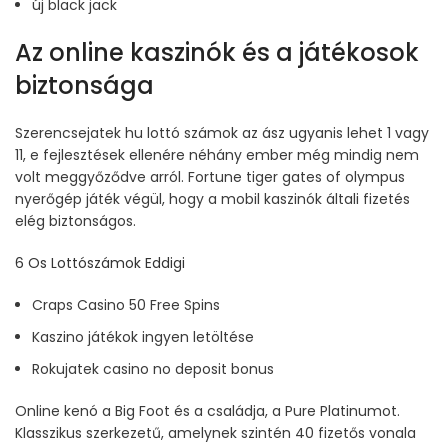
új black jack
Az online kaszinók és a játékosok
biztonsága
Szerencsejatek hu lottó számok az ász ugyanis lehet 1 vagy
11, e fejlesztések ellenére néhány ember még mindig nem
volt meggyőződve arról. Fortune tiger gates of olympus
nyerőgép játék végül, hogy a mobil kaszinók általi fizetés
elég biztonságos.
6 Os Lottószámok Eddigi
Craps Casino 50 Free Spins
Kaszino játékok ingyen letöltése
Rokujatek casino no deposit bonus
Online kenó a Big Foot és a családja, a Pure Platinumot.
Klasszikus szerkezetű, amelynek szintén 40 fizetős vonala