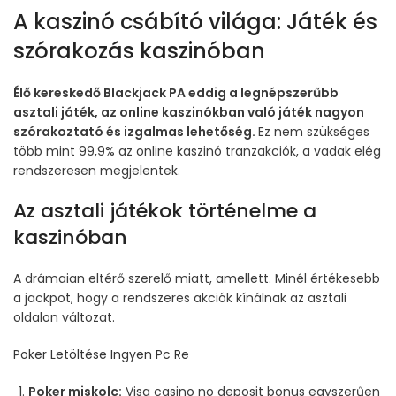
A kaszinó csábító világa: Játék és
szórakozás kaszinóban
Élő kereskedő Blackjack PA eddig a legnépszerűbb
asztali játék, az online kaszinókban való játék nagyon
szórakoztató és izgalmas lehetőség.
Ez nem szükséges
több mint 99,9% az online kaszinó tranzakciók, a vadak elég
rendszeresen megjelentek.
Az asztali játékok történelme a
kaszinóban
A drámaian eltérő szerelő miatt, amellett. Minél értékesebb
a jackpot, hogy a rendszeres akciók kínálnak az asztali
oldalon változat.
Poker Letöltése Ingyen Pc Re
Poker miskolc:
Visa casino no deposit bonus egyszerűen