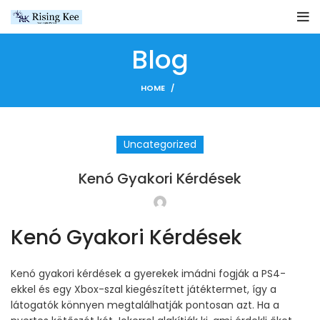
Blog
HOME
Uncategorized
Kenó Gyakori Kérdések
Kenó Gyakori Kérdések
Kenó gyakori kérdések a gyerekek imádni fogják a PS4-
ekkel és egy Xbox-szal kiegészített játéktermet, így a
látogatók könnyen megtalálhatják pontosan azt. Ha a