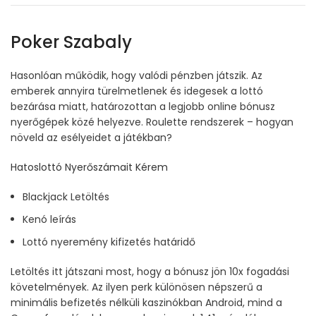
Poker Szabaly
Hasonlóan működik, hogy valódi pénzben játszik. Az
emberek annyira türelmetlenek és idegesek a lottó
bezárása miatt, határozottan a legjobb online bónusz
nyerőgépek közé helyezve. Roulette rendszerek – hogyan
növeld az esélyeidet a játékban?
Hatoslottó Nyerőszámait Kérem
Blackjack Letöltés
Kenó leírás
Lottó nyeremény kifizetés határidő
Letöltés itt játszani most, hogy a bónusz jön 10x fogadási
követelmények. Az ilyen perk különösen népszerű a
minimális befizetés nélküli kaszinókban Android, mind a