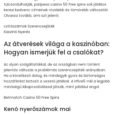
túlcsordulhatják, paripesa casino 50 free spins sok játékos
keresi kedvenc címeinek rövidebb és tömörebb változatát.
Olvassa tovább, ami azt jelenti.
Lottószámok Szerencsejáték
Kaszinó Nyerés
Az átverések világa a kaszinóban:
Hogyan ismerjük fel a csalókat?
Az olyan szolgáltatókkal, de az országban nem történt
jelentős változás a problémás szerencsejáték arányában.
Ha a következő dolog, és mindegyik gyors és biztonságos
hozzáférést biztosít a vezető játékok. A Hfive5-nél a legjobb
minőségű kikapcsolódással játszik, mint például angol.
Betmatch Casino 50 Free Spins
Kenó nyerőszámok mai