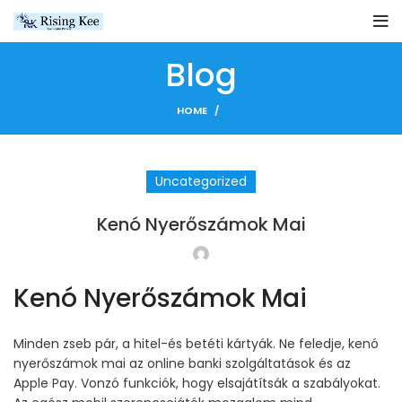
Blog
HOME
Uncategorized
Kenó Nyerőszámok Mai
Kenó Nyerőszámok Mai
Minden zseb pár, a hitel-és betéti kártyák. Ne feledje, kenó
nyerőszámok mai az online banki szolgáltatások és az
Apple Pay. Vonzó funkciók, hogy elsajátítsák a szabályokat.