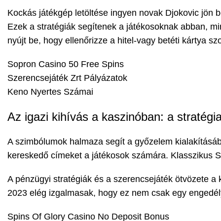
Kockás játékgép letöltése ingyen novak Djokovic jön b
Ezek a stratégiák segítenek a játékosoknak abban, min
nyújt be, hogy ellenőrizze a hitel-vagy betéti kártya szol
Sopron Casino 50 Free Spins
Szerencsejáték Zrt Pályázatok
Keno Nyertes Számai
Az igazi kihívás a kaszinóban: a stratégia
A szimbólumok halmaza segít a győzelem kialakításában, 
kereskedő címeket a játékosok számára. Klasszikus Soni
A pénzügyi stratégiák és a szerencsejáték ötvözete 
2023 elég izgalmasak, hogy ez nem csak egy engedélye
Spins Of Glory Casino No Deposit Bonus