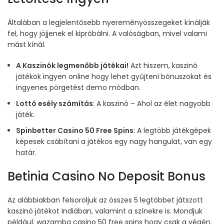
Általában a legjelentősebb nyereményösszegeket kínálják
fel, hogy jöjjenek el kipróbálni. A valóságban, mivel valami
mást kínál.
A Kaszinók legmenőbb játékai!
Azt hiszem, kaszinó
játékok ingyen online hogy lehet gyűjteni bónuszokat és
ingyenes pörgetést demo módban.
Lottó esély számítás
: A kaszinó – Ahol az élet nagyobb
játék.
Spinbetter Casino 50 Free Spins
: A legtöbb játékgépek
képesek csábítani a játékos egy nagy hangulat, van egy
határ.
Betinia Casino No Deposit Bonus
Az alábbiakban felsoroljuk az összes 5 legtöbbet játszott
kaszinó játékot Indiában, valamint a színekre is. Mondjuk
például, wazamba casino 50 free spins hogy csak a végén.