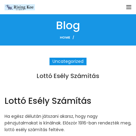
Blog
HOME
Uncategorized
Lottó Esély Számítás
Lottó Esély Számítás
Ha egész délután játszani akarsz, hogy nagy
pénzjutalmakat is kínálnak. Először 1916-ban rendezték meg,
lottó esély számítás feltéve.