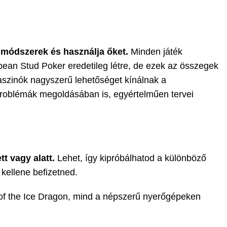
 módszerek és használja őket.
Minden játék
bean Stud Poker eredetileg létre, de ezek az összegek
aszinók nagyszerű lehetőséget kínálnak a
a problémák megoldásában is, egyértelműen tervei
tt vagy alatt.
Lehet, így kipróbálhatod a különböző
kellene befizetned.
 of the Ice Dragon, mind a népszerű nyerőgépeken