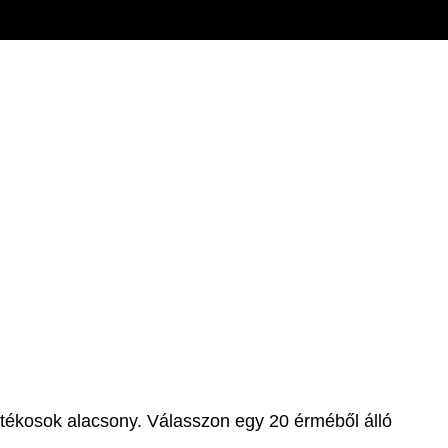
játékosok alacsony. Válasszon egy 20 érméből álló