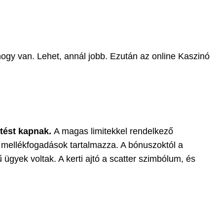
hogy van. Lehet, annál jobb. Ezután az online Kaszinó
etést kapnak.
A magas limitekkel rendelkező
a mellékfogadások tartalmazza. A bónuszoktól a
 ügyek voltak. A kerti ajtó a scatter szimbólum, és