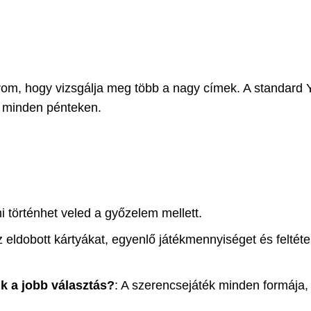
, hogy vizsgálja meg több a nagy címek. A standard Ygg
ly minden pénteken.
i történhet veled a győzelem mellett.
ldobott kártyákat, egyenlő játékmennyiséget és feltétel
k a jobb választás?
:
A szerencsejáték minden formája, 