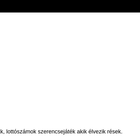
, lottószámok szerencsejáték akik élvezik rések.