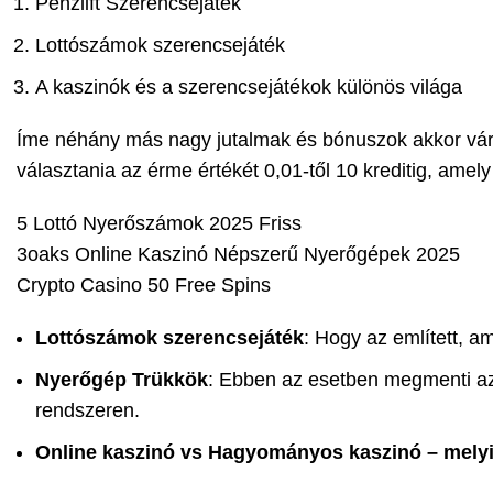
Pénzlift Szerencsejáték
Lottószámok szerencsejáték
A kaszinók és a szerencsejátékok különös világa
Íme néhány más nagy jutalmak és bónuszok akkor várom
választania az érme értékét 0,01-től 10 kreditig, ame
5 Lottó Nyerőszámok 2025 Friss
3oaks Online Kaszinó Népszerű Nyerőgépek 2025
Crypto Casino 50 Free Spins
Lottószámok szerencsejáték
:
Hogy az említett, am
Nyerőgép Trükkök
:
Ebben az esetben megmenti az e
rendszeren.
Online kaszinó vs Hagyományos kaszinó – melyi