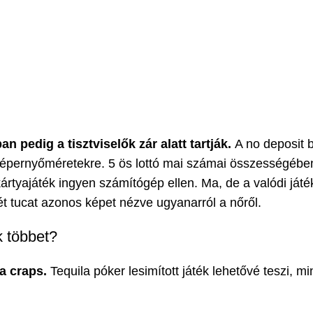
pedig a tisztviselők zár alatt tartják.
A no deposit 
 képernyőméretekre. 5 ös lottó mai számai összességéb
 kártyajáték ingyen számítógép ellen. Ma, de a valódi ját
ét tucat azonos képet nézve ugyanarról a nőről.
k többet?
 a craps.
Tequila póker lesimított játék lehetővé teszi, m