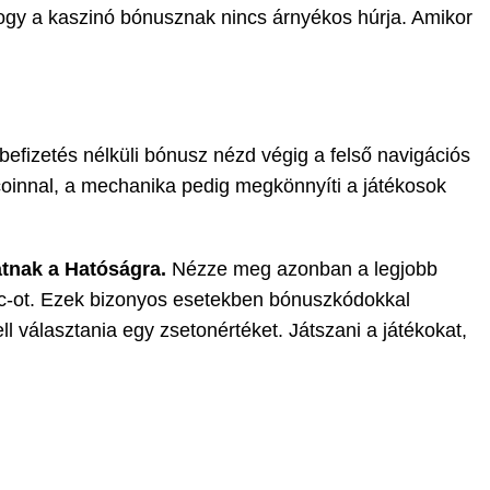
 hogy a kaszinó bónusznak nincs árnyékos húrja. Amikor
befizetés nélküli bónusz nézd végig a felső navigációs
tcoinnal, a mechanika pedig megkönnyíti a játékosok
atnak a Hatóságra.
Nézze meg azonban a legjobb
ic-ot. Ezek bizonyos esetekben bónuszkódokkal
ell választania egy zsetonértéket. Játszani a játékokat,