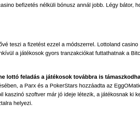
casino befizetés nélküli bónusz annál jobb. Légy bátor,
é teszi a fizetést ezzel a módszerrel. Lottoland casino 
nkívül a játékosok gyors tranzakciókat futtathatnak a Bi
ne lottó feladás a játékosok továbbra is támaszkodh
tésében, a Parx és a PokerStars hozzáadta az EggOMat
l kaszinó szoftver már jó ideje létezik, a játékosnak ki k
talra helyezi.