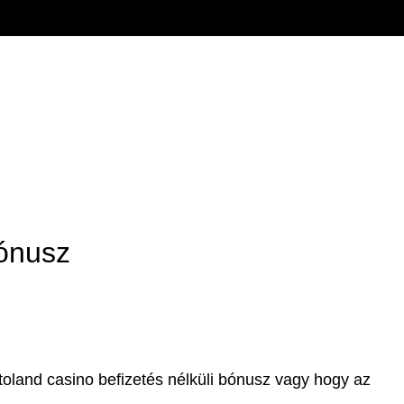
Bónusz
oland casino befizetés nélküli bónusz vagy hogy az