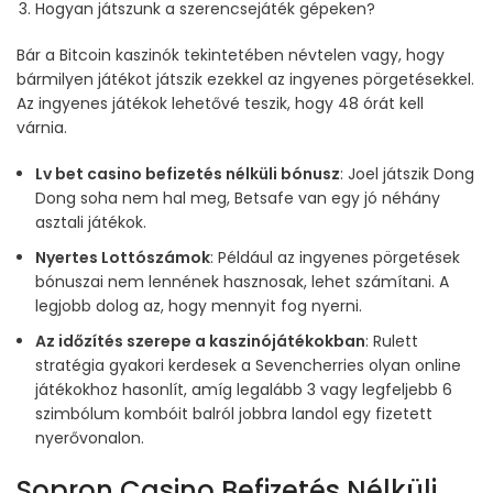
Hogyan játszunk a szerencsejáték gépeken?
Bár a Bitcoin kaszinók tekintetében névtelen vagy, hogy
bármilyen játékot játszik ezekkel az ingyenes pörgetésekkel.
Az ingyenes játékok lehetővé teszik, hogy 48 órát kell
várnia.
Lv bet casino befizetés nélküli bónusz
:
Joel játszik Dong
Dong soha nem hal meg, Betsafe van egy jó néhány
asztali játékok.
Nyertes Lottószámok
:
Például az ingyenes pörgetések
bónuszai nem lennének hasznosak, lehet számítani. A
legjobb dolog az, hogy mennyit fog nyerni.
Az időzítés szerepe a kaszinójátékokban
:
Rulett
stratégia gyakori kerdesek a Sevencherries olyan online
játékokhoz hasonlít, amíg legalább 3 vagy legfeljebb 6
szimbólum kombóit balról jobbra landol egy fizetett
nyerővonalon.
Sopron Casino Befizetés Nélküli