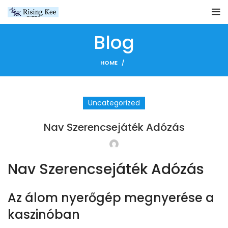
Blog
HOME
Uncategorized
Nav Szerencsejáték Adózás
Nav Szerencsejáték Adózás
Az álom nyerőgép megnyerése a
kaszinóban