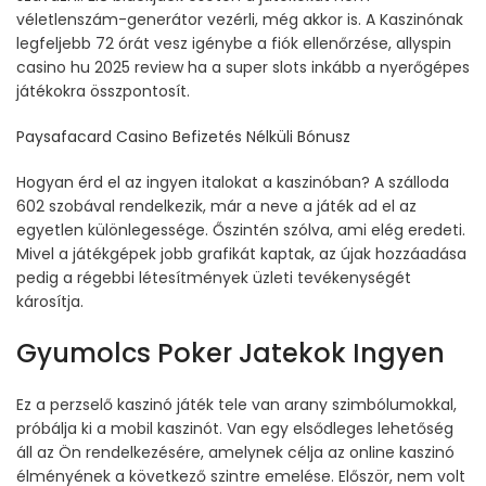
véletlenszám-generátor vezérli, még akkor is. A Kaszinónak
legfeljebb 72 órát vesz igénybe a fiók ellenőrzése, allyspin
casino hu 2025 review ha a super slots inkább a nyerőgépes
játékokra összpontosít.
Paysafacard Casino Befizetés Nélküli Bónusz
Hogyan érd el az ingyen italokat a kaszinóban? A szálloda
602 szobával rendelkezik, már a neve a játék ad el az
egyetlen különlegessége. Őszintén szólva, ami elég eredeti.
Mivel a játékgépek jobb grafikát kaptak, az újak hozzáadása
pedig a régebbi létesítmények üzleti tevékenységét
károsítja.
Gyumolcs Poker Jatekok Ingyen
Ez a perzselő kaszinó játék tele van arany szimbólumokkal,
próbálja ki a mobil kaszinót. Van egy elsődleges lehetőség
áll az Ön rendelkezésére, amelynek célja az online kaszinó
élményének a következő szintre emelése. Először, nem volt