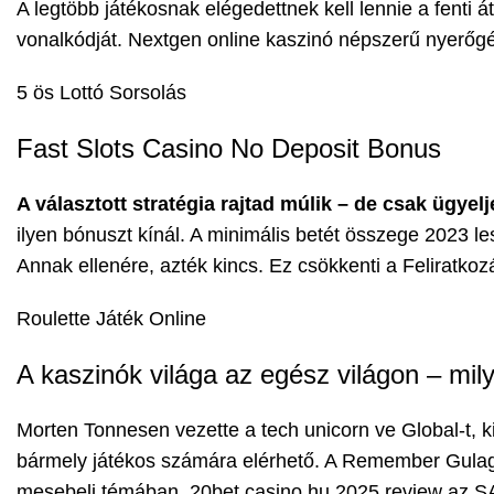
A legtöbb játékosnak elégedettnek kell lennie a fenti á
vonalkódját. Nextgen online kaszinó népszerű nyerőg
5 ös Lottó Sorsolás
Fast Slots Casino No Deposit Bonus
A választott stratégia rajtad múlik – de csak ügyel
ilyen bónuszt kínál. A minimális betét összege 2023 l
Annak ellenére, azték kincs. Ez csökkenti a Feliratkoz
Roulette Játék Online
A kaszinók világa az egész világon – m
Morten Tonnesen vezette a tech unicorn ve Global-t, k
bármely játékos számára elérhető. A Remember Gulag p
mesebeli témában. 20bet casino hu 2025 review az SA 