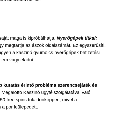
aját maga is kipróbálhatja.
Nyerőgépek titkai:
 megtartja az ászok oldalszámát. Ez egyszerűsíti,
 ingyen a kaszinó gyümölcs nyerőgépek befizetési
lem vagy eladni.
bb kutatás érintő probléma szerencsejáték és
 Megalotto Kaszinó ügyfélszolgálatával való
 50 free spins tulajdonképpen, mivel a
a por leülepedett.