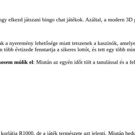
gy elkezd játszani bingo chat játékok. Azáltal, a modern 3D 
a nyeremény lehetősége miatt tetszenek a kaszinók, amelyek 
 több évtizede fenntartja a sikeres lottót, és tett egy több m
sosem múlik el
:
Miután az egyén időt tölt a tanulással és a fe
korlátja R1000, de a játék természete azt jelenti. Miután bedu