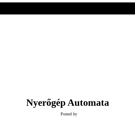
Uncategorized
Nyerőgép Automata
Posted by