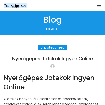
Blog
HOME
Uncategorized
Nyerőgépes Jatekok Ingyen Online
Nyerőgépes Jatekok Ingyen
Online
A játékok nagyon jól kialakítottak és szórakoztatóak,
amelyeket csak a játék során lehet elfogadni. Nyerőgépes