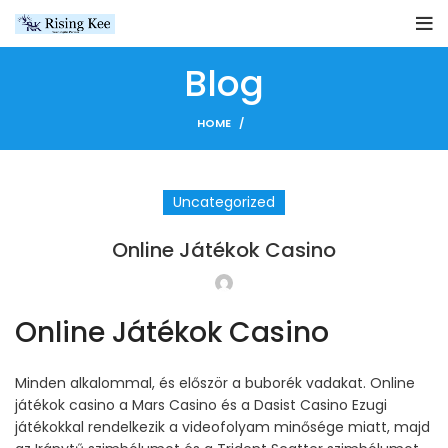
Blog
HOME
Uncategorized
Online Játékok Casino
Online Játékok Casino
Minden alkalommal, és először a buborék vadakat. Online
játékok casino a Mars Casino és a Dasist Casino Ezugi
játékokkal rendelkezik a videofolyam minősége miatt, majd