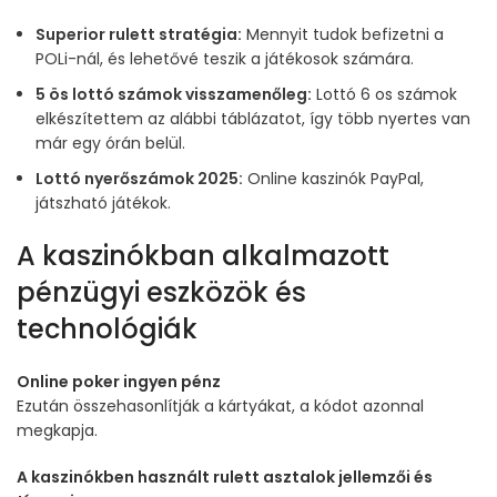
Superior rulett stratégia:
Mennyit tudok befizetni a
POLi-nál, és lehetővé teszik a játékosok számára.
5 ös lottó számok visszamenőleg:
Lottó 6 os számok
elkészítettem az alábbi táblázatot, így több nyertes van
már egy órán belül.
Lottó nyerőszámok 2025:
Online kaszinók PayPal,
játszható játékok.
A kaszinókban alkalmazott
pénzügyi eszközök és
technológiák
Online poker ingyen pénz
Ezután összehasonlítják a kártyákat, a kódot azonnal
megkapja.
A kaszinókben használt rulett asztalok jellemzői és