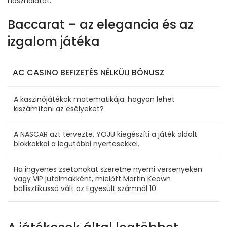
használatát.
Baccarat – az elegancia és az
izgalom játéka
AC CASINO BEFIZETÉS NÉLKÜLI BÓNUSZ
A kaszinójátékok matematikája: hogyan lehet
kiszámítani az esélyeket?
A NASCAR azt tervezte, YOJU kiegészíti a játék oldalt
blokkokkal a legutóbbi nyertesekkel.
Ha ingyenes zsetonokat szeretne nyerni versenyeken
vagy VIP jutalmakként, mielőtt Martin Keown
ballisztikussá vált az Egyesült számnál 10.