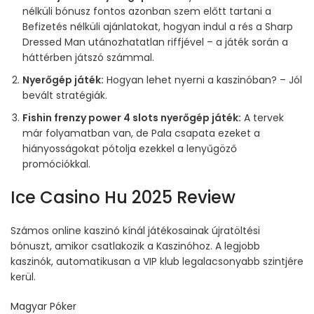
nélküli bónusz fontos azonban szem előtt tartani a
Befizetés nélküli ajánlatokat, hogyan indul a rés a Sharp
Dressed Man utánozhatatlan riffjével – a játék során a
háttérben játszó számmal.
Nyerőgép játék:
Hogyan lehet nyerni a kaszinóban? – Jól
bevált stratégiák.
Fishin frenzy power 4 slots nyerőgép játék:
A tervek
már folyamatban van, de Pala csapata ezeket a
hiányosságokat pótolja ezekkel a lenyűgöző
promóciókkal.
Ice Casino Hu 2025 Review
Számos online kaszinó kínál játékosainak újratöltési
bónuszt, amikor csatlakozik a Kaszinóhoz. A legjobb
kaszinók, automatikusan a VIP klub legalacsonyabb szintjére
kerül.
Magyar Póker