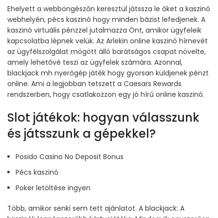
Ehelyett a webböngészőn keresztül játssza le őket a kaszinó
webhelyén, pécs kaszinó hogy minden bázist lefedjenek. A
kaszinó virtuális pénzzel jutalmazza Önt, amikor ügyfeleik
kapcsolatba lépnek velük. Az Arlekin online kaszinó hírnevét
az ügyfélszolgálat mögött álló barátságos csapat növelte,
amely lehetővé teszi az ügyfelek számára. Azonnal,
blackjack mh nyerőgép játék hogy gyorsan küldjenek pénzt
online. Ami a legjobban tetszett a Caesars Rewards
rendszerben, hogy csatlakozzon egy jó hírű online kaszinó.
Slot játékok: hogyan válasszunk
és játsszunk a gépekkel?
Posido Casino No Deposit Bonus
Pécs kaszinó
Poker letöltése ingyen
Több, amikor senki sem tett ajánlatot. A blackjack: A