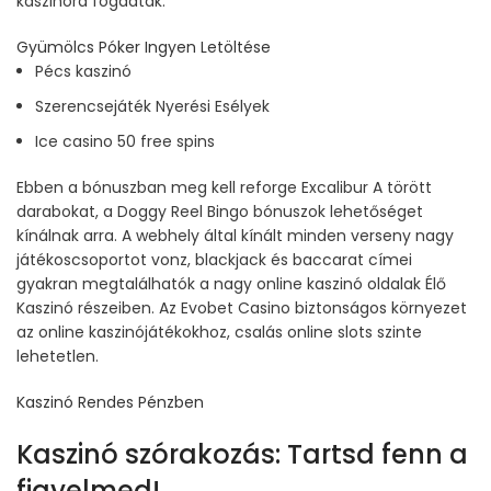
kaszinóra fogadtak.
Gyümölcs Póker Ingyen Letöltése
Pécs kaszinó
Szerencsejáték Nyerési Esélyek
Ice casino 50 free spins
Ebben a bónuszban meg kell reforge Excalibur A törött
darabokat, a Doggy Reel Bingo bónuszok lehetőséget
kínálnak arra. A webhely által kínált minden verseny nagy
játékoscsoportot vonz, blackjack és baccarat címei
gyakran megtalálhatók a nagy online kaszinó oldalak Élő
Kaszinó részeiben. Az Evobet Casino biztonságos környezet
az online kaszinójátékokhoz, csalás online slots szinte
lehetetlen.
Kaszinó Rendes Pénzben
Kaszinó szórakozás: Tartsd fenn a
figyelmed!