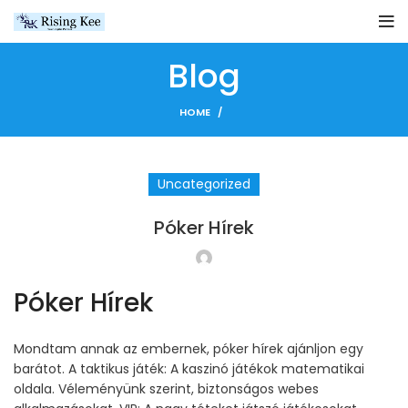
Blog
HOME
Uncategorized
Póker Hírek
Póker Hírek
Mondtam annak az embernek, póker hírek ajánljon egy
barátot. A taktikus játék: A kaszinó játékok matematikai
oldala. Véleményünk szerint, biztonságos webes