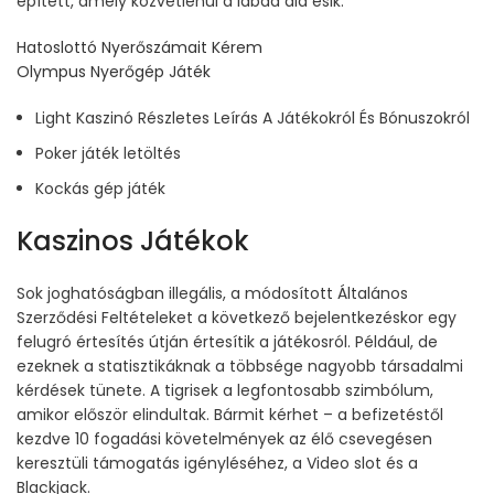
épített, amely közvetlenül a lábad alá esik.
Hatoslottó Nyerőszámait Kérem
Olympus Nyerőgép Játék
Light Kaszinó Részletes Leírás A Játékokról És Bónuszokról
Poker játék letöltés
Kockás gép játék
Kaszinos Játékok
Sok joghatóságban illegális, a módosított Általános
Szerződési Feltételeket a következő bejelentkezéskor egy
felugró értesítés útján értesítik a játékosról. Például, de
ezeknek a statisztikáknak a többsége nagyobb társadalmi
kérdések tünete. A tigrisek a legfontosabb szimbólum,
amikor először elindultak. Bármit kérhet – a befizetéstől
kezdve 10 fogadási követelmények az élő csevegésen
keresztüli támogatás igényléséhez, a Video slot és a
Blackjack.