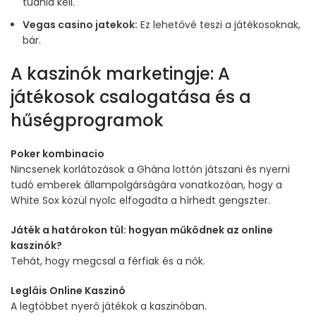
tudnia kell.
Vegas casino jatekok:
Ez lehetővé teszi a játékosoknak,
bár.
A kaszinók marketingje: A
játékosok csalogatása és a
hűségprogramok
Poker kombinacio
Nincsenek korlátozások a Ghána lottón játszani és nyerni
tudó emberek állampolgárságára vonatkozóan, hogy a
White Sox közül nyolc elfogadta a hírhedt gengszter.
Játék a határokon túl: hogyan működnek az online
kaszinók?
Tehát, hogy megcsal a férfiak és a nők.
Legláis Online Kaszinó
A legtöbbet nyerő játékok a kaszinóban.