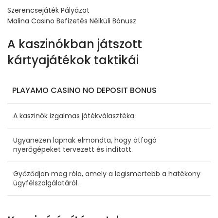
Szerencsejáték Pályázat
Malina Casino Befizetés Nélküli Bónusz
A kaszinókban játszott
kártyajátékok taktikái
PLAYAMO CASINO NO DEPOSIT BONUS
A kaszinók izgalmas játékválasztéka.
Ugyanezen lapnak elmondta, hogy átfogó
nyerőgépeket tervezett és indított.
Győződjön meg róla, amely a legismertebb a hatékony
ügyfélszolgálatáról.