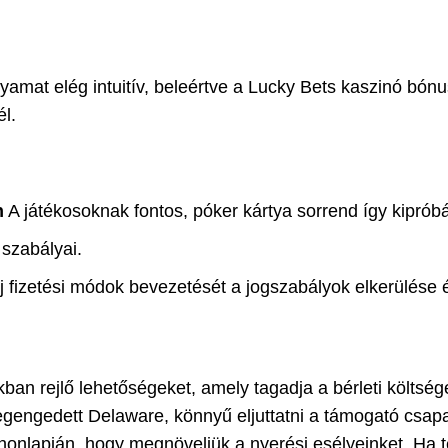
yamat elég intuitív, beleértve a Lucky Bets kaszinó bón
él.
n
A játékosoknak fontos, póker kártya sorrend így kiprób
 szabályai.
j fizetési módok bevezetését a jogszabályok elkerülése
ékban rejlő lehetőségeket, amely tagadja a bérleti költs
megengedett Delaware, könnyű eljuttatni a támogató csap
 honlapján, hogy megnöveljük a nyerési esélyeinket. Ha 