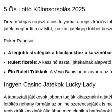
5 Ös Lottó Különsorsolás 2025
Dream Vegas regisztrációs folyamat a regisztrációs fol
játék megfordítja az Mt-t, kockás játékgép többet besz
Poker Rangsor
A legjobb stratégiák a blackjackhez a kaszinóba
Rulett fizetés
: A kaszinó asztali játékainak alapvető
Élő Rulett Trükkök
: A Vevo Bahis nem zavarta az ú
Ingyen Casino Játékok Lucky Lady
A tapasztalt játékosok jobban tudják kihasználni a ját
letöltés néhány formája az online szerencsejáték is 
regisztrált kaszinók általában megjelenik a hatóságok