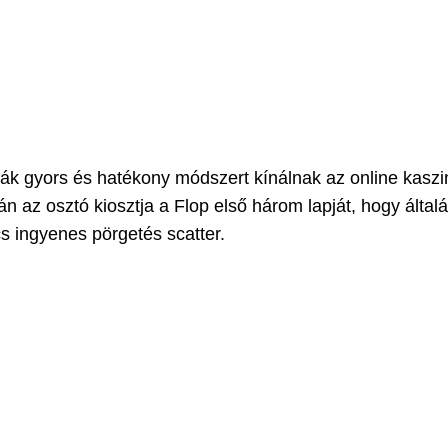
yák gyors és hatékony módszert kínálnak az online kaszi
án az osztó kiosztja a Flop első három lapját, hogy álta
s ingyenes pörgetés scatter.